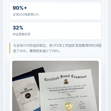
90%+
全球500强雇佣CFE
32%
持证薪酬优势
与没有CFE的组织相比，有CFE员工的组织发现舞弊的时间提
前了40%，舞弊损失减少了59%。