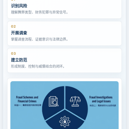
识别风险
理解舞弊类型、财务犯罪与异常信号。
02
开展调查
掌握调查流程、证据意识与法律边界。
03
建立防范
形成制度、控制与威慑结合的闭环。