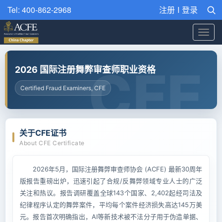
Tel: 400-862-2968
注册
I
登录
Toggl
navig
2026 国际注册舞弊审查师职业资格
Certified Fraud Examiners, CFE
关于CFE证书
About CFE Certificate
2026年5月，国际注册舞弊审查师协会 (ACFE) 最新30周年
版报告重磅出炉，迅速引起了合规/反舞弊领域专业人士的广泛
关注和热议。报告调研覆盖全球143个国家、2,402起经司法及
纪律程序认定的舞弊案件，平均每个案件经济损失高达145万美
元。报告首次明确指出，AI等新技术被不法分子用于伪造单据、