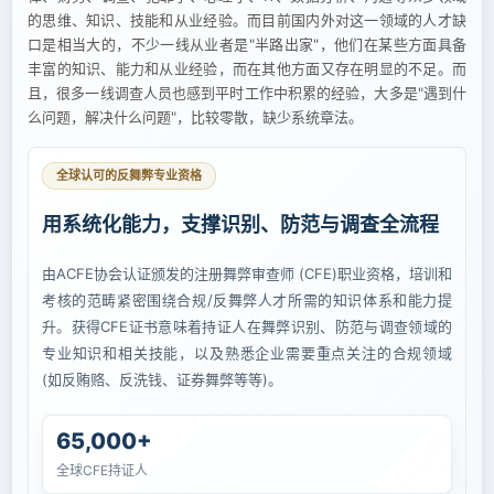
的思维、知识、技能和从业经验。而目前国内外对这一领域的人才缺
口是相当大的，不少一线从业者是"半路出家"，他们在某些方面具备
丰富的知识、能力和从业经验，而在其他方面又存在明显的不足。而
且，很多一线调查人员也感到平时工作中积累的经验，大多是"遇到什
么问题，解决什么问题"，比较零散，缺少系统章法。
全球认可的反舞弊专业资格
用系统化能力，支撑识别、防范与调查全流程
由ACFE协会认证颁发的注册舞弊审查师 (CFE)职业资格，培训和
考核的范畴紧密围绕合规/反舞弊人才所需的知识体系和能力提
升。获得CFE证书意味着持证人在舞弊识别、防范与调查领域的
专业知识和相关技能，以及熟悉企业需要重点关注的合规领域
(如反贿赂、反洗钱、证券舞弊等等)。
65,000+
全球CFE持证人