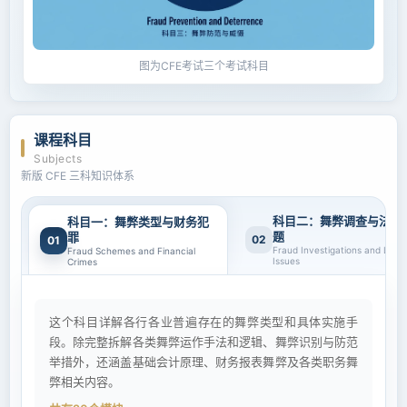
图为CFE考试三个考试科目
课程科目
Subjects
新版 CFE 三科知识体系
科目二：舞弊调查与法律
科目一：舞弊类型与财务犯
题
罪
02
01
Fraud Investigations and Legal
Fraud Schemes and Financial
Issues
Crimes
这个科目详解各行各业普遍存在的舞弊类型和具体实施手
段。除完整拆解各类舞弊运作手法和逻辑、舞弊识别与防范
举措外，还涵盖基础会计原理、财务报表舞弊及各类职务舞
弊相关内容。