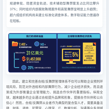
规避审批、隐匿资金轨迹，技术辅助型舞弊案发占比同比攀升
37%；同时组织内部腐败贿赂案件和高管舞弊呈明显上升趋势；
超六成组织机构尚未建立标准化调查体系，数字取证能力普遍存
在短板。
因此，建立和完善合规/反舞弊管理体系不仅可以帮助企业预判环
境风险，防范对外违规和内部舞弊行为，减少企业经济损失，而且逐
渐成为外部衡量企业管理能力、挑选合作伙伴的重要指标。纵观全
球，越来越多的企业通过合规提升品牌和形象，提振合作伙伴和公众
信心！然而，合规/反舞弊从业者作为典型的复合型人才，需要具备法
律、财务、调查、犯罪学、心理学、IT、数据分析、沟通等众多领域