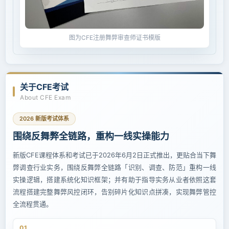
图为CFE注册舞弊审查师证书模版
关于CFE考试
About CFE Exam
2026 新版考试体系
围绕反舞弊全链路，重构一线实操能力
新版CFE课程体系和考试已于2026年6月2日正式推出，更贴合当下舞
弊调查行业实务，围绕反舞弊全链路「识别、调查、防范」重构一线
实操逻辑，搭建系统化知识框架；并有助于指导实务从业者依照这套
流程搭建完整舞弊风控闭环，告别碎片化知识点拼凑，实现舞弊管控
全流程贯通。
01