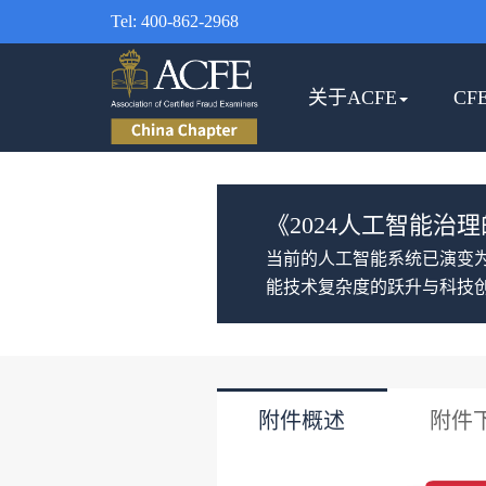
Tel: 400-862-2968
关于ACFE
CF
《2024人工智能治
当前的人工智能系统已演变
能技术复杂度的跃升与科技
附件概述
附件