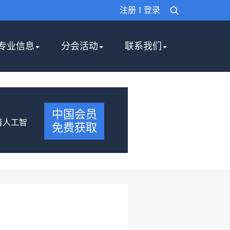
注册
I
登录
专业信息
分会活动
联系我们
中国会员
着人工智
免费获取