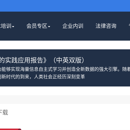
E培训
会员专区
企业内训
法律咨询
理的实践应用报告》（中英双版）
为能够实现海量信息自主式学习并创造全新数据的强大引擎。随
创新时代的到来，人类社会正经历深刻变革
下载